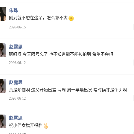
朱珠
刚到就不想在这呆，怎么都不爽
2026-06-15
赵露思
啊呀呀 今天限号忘了 也不知道能不能被拍到 希望不会吧
2026-06-12
赵露思
真是烦恼啊 这又开始出差 两周 周一早晨出发 啥时候才是个头啊
2026-06-12
赵露思
祝小侄女旗开得胜