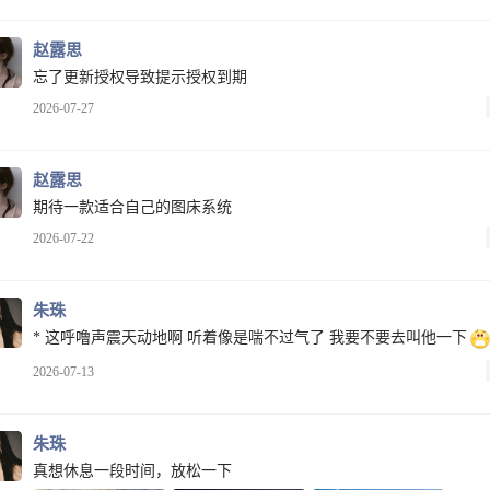
赵露思
忘了更新授权导致提示授权到期
2026-07-27
赵露思
期待一款适合自己的图床系统
2026-07-22
朱珠
* 这呼噜声震天动地啊 听着像是喘不过气了 我要不要去叫他一下
2026-07-13
朱珠
真想休息一段时间，放松一下