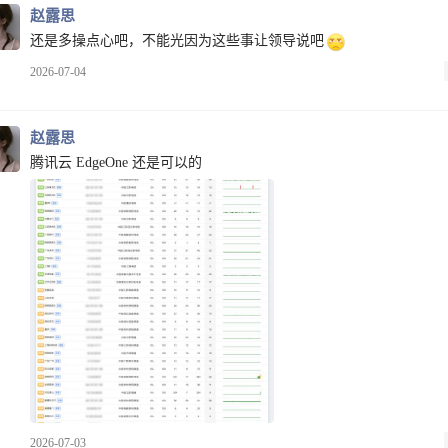
赵露思
还是多操点心吧，不能光因为这些事让领导说吧
2026-07-04
赵露思
腾讯云 EdgeOne 还是可以的
2026-07-03