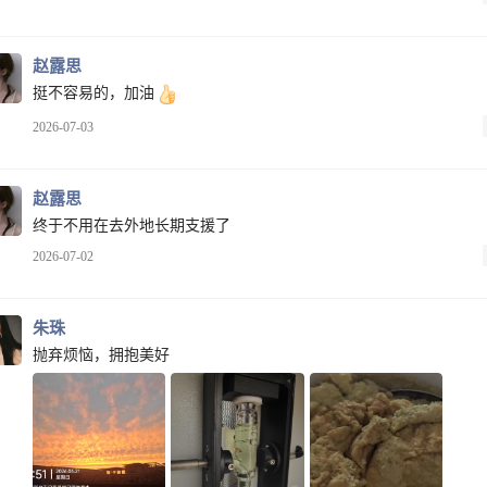
赵露思
挺不容易的，加油
2026-07-03
赵露思
终于不用在去外地长期支援了
2026-07-02
朱珠
抛弃烦恼，拥抱美好