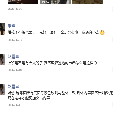
2026-06-23
朱珠
烂摊子不接也罢，一点好事没有，全是恶心事，我还真不去
2026-06-23
赵露思
上班是不是有点太晚了 真不理解这边的节奏怎么是这样的
2026-06-18
赵露思
听劝 给博客所有页面背景色改到与整体一致 具体内容页不计划做调
现在这样才能更加突出内容
2026-06-17