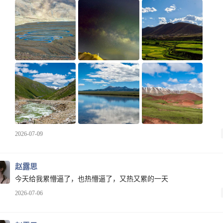
2026-07-09
赵露思
今天给我累懵逼了，也热懵逼了，又热又累的一天
2026-07-06