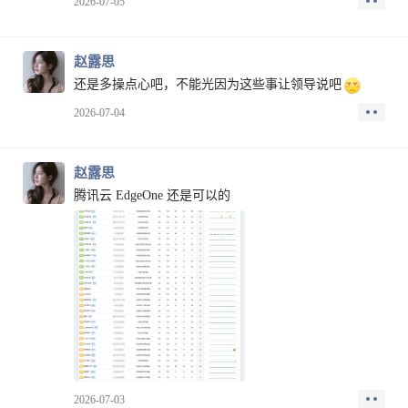
2026-07-05
赵露思
还是多操点心吧，不能光因为这些事让领导说吧
2026-07-04
赵露思
腾讯云 EdgeOne 还是可以的
2026-07-03