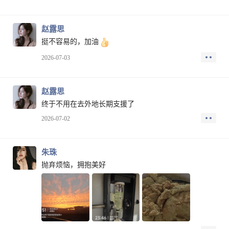
赵露思
挺不容易的，加油
2026-07-03
赵露思
终于不用在去外地长期支援了
2026-07-02
朱珠
抛弃烦恼，拥抱美好