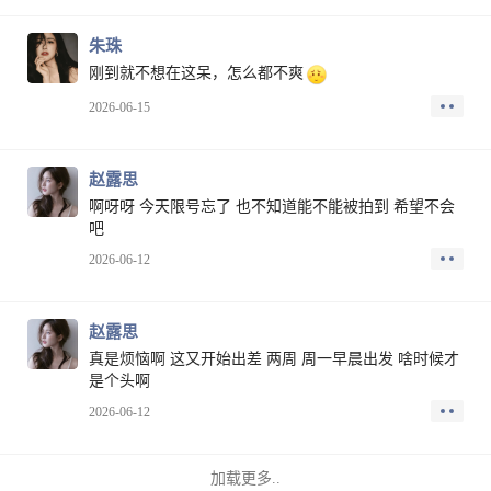
朱珠
刚到就不想在这呆，怎么都不爽
2026-06-15
赵露思
啊呀呀 今天限号忘了 也不知道能不能被拍到 希望不会
吧
2026-06-12
赵露思
真是烦恼啊 这又开始出差 两周 周一早晨出发 啥时候才
是个头啊
2026-06-12
加载更多..