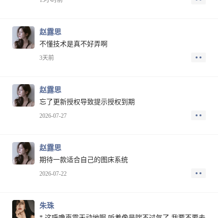
15小时前
赵露思
不懂技术是真不好弄啊
3天前
赵露思
忘了更新授权导致提示授权到期
2026-07-27
赵露思
期待一款适合自己的图床系统
2026-07-22
朱珠
* 这呼噜声震天动地啊 听着像是喘不过气了 我要不要去