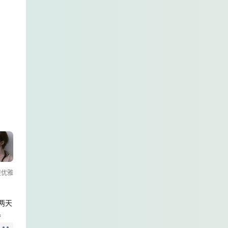
更优雅
两天
具