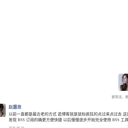
详情
赵露思
更简洁，
赵露思
以前一直都是最古老的方式 逛博客就是鼠标疯狂的点过来点过去 这
发现 RSS 订阅的确更方便快捷 以后慢慢逐步开始完全使用 RSS 工